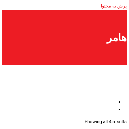
پرش به محتوا
هامر
Showing all 4 results