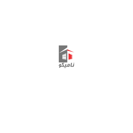
اتصال فریم HAMMER
لنگه پنجره HAMMER