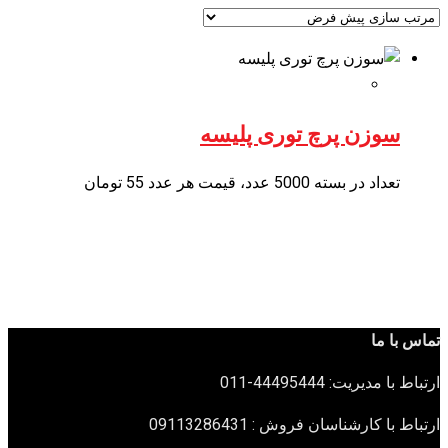
سوزن پرچ توری پلیسه
تعداد در بسته 5000 عدد، قیمت هر عدد 55 تومان
تماس با ما
ارتباط با مدیریت: 44495444-011
ارتباط با کارشناسان فروش : 09113286431