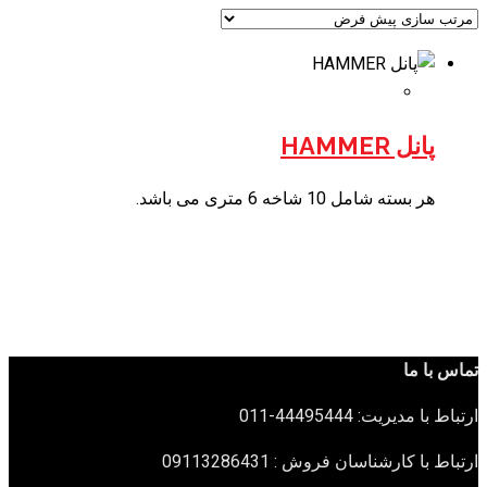
پانل HAMMER
هر بسته شامل 10 شاخه 6 متری می باشد.
تماس با ما
ارتباط با مدیریت: 44495444-011
ارتباط با کارشناسان فروش : 09113286431