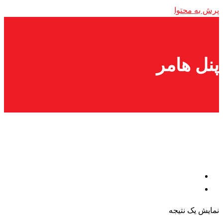
پرش به محتوا
پنل هامر
نمایش یک نتیجه