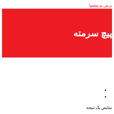
پرش به محتوا
پیچ سرمته
نمایش یک نتیجه