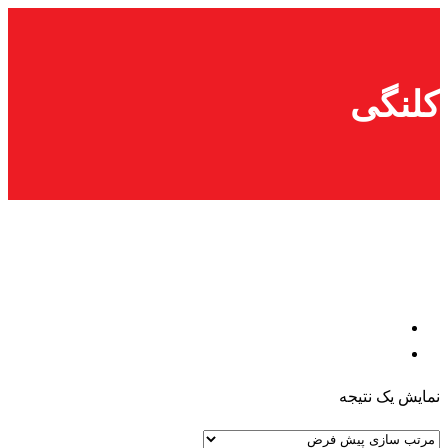
پرش
به
محتوا
کلنگی
نمایش یک نتیجه