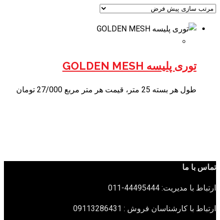
توری پلیسه GOLDEN MESH
طول هر بسته 25 متر، قیمت هر متر مربع 27/000 تومان
تماس با ما
ارتباط با مدیریت: 44495444-011
ارتباط با کارشناسان فروش : 09113286431