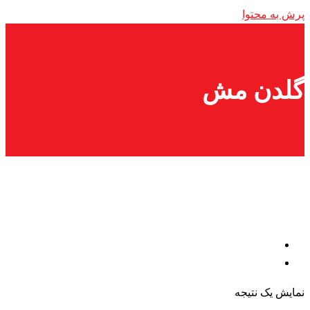
پرش به محتوا
گلدن مش
نمایش یک نتیجه