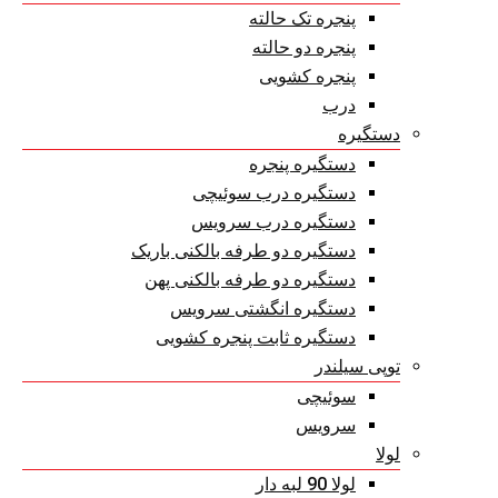
پنجره تک حالته
پنجره دو حالته
پنجره کشویی
درب
دستگیره
دستگیره پنجره
دستگیره درب سوئیچی
دستگیره درب سرویس
دستگیره دو طرفه بالکنی باریک
دستگیره دو طرفه بالکنی پهن
دستگیره انگشتی سرویس
دستگیره ثابت پنجره کشویی
توپی سیلندر
سوئیچی
سرویس
لولا
لولا 90 لبه دار