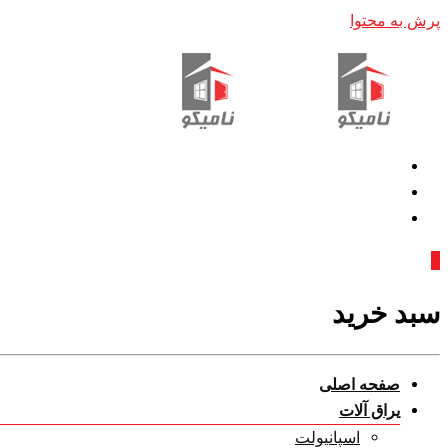
پرش به محتوا
0
سبد خرید
صفحه اصلی
یراق آلات
اسپانیولت