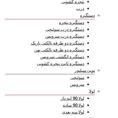
پنجره کشویی
درب
دستگیره
دستگیره پنجره
دستگیره درب سوئیچی
دستگیره درب سرویس
دستگیره دو طرفه بالکنی باریک
دستگیره دو طرفه بالکنی پهن
دستگیره انگشتی سرویس
دستگیره ثابت پنجره کشویی
توپی سیلندر
سوئیچی
سرویس
لولا
لولا 90 لبه دار
لولا 90 ساده
لولا سه بعدی