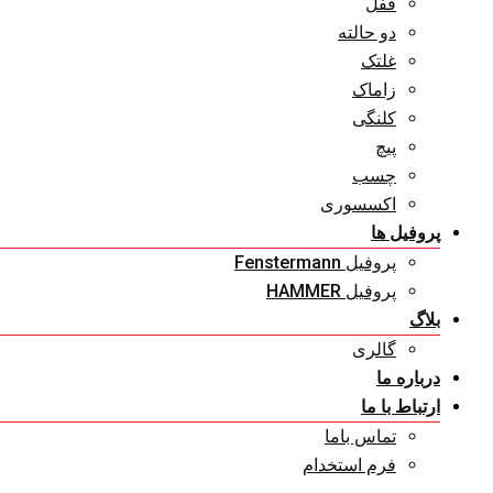
قفل
دو حالته
غلتک
زاماک
کلنگی
پیچ
چسب
اکسسوری
پروفیل ها
پروفیل Fenstermann
پروفیل HAMMER
بلاگ
گالری
درباره ما
ارتباط با ما
تماس باما
فرم استخدام