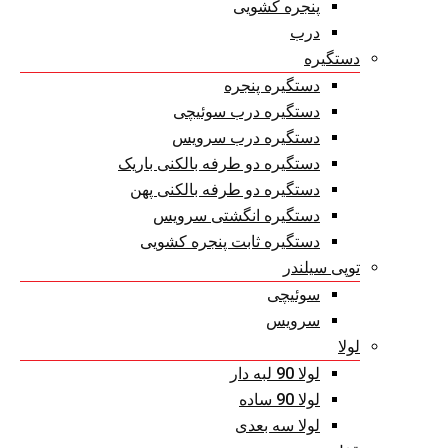
پنجره کشویی
درب
دستگیره
دستگیره پنجره
دستگیره درب سوئیچی
دستگیره درب سرویس
دستگیره دو طرفه بالکنی باریک
دستگیره دو طرفه بالکنی پهن
دستگیره انگشتی سرویس
دستگیره ثابت پنجره کشویی
توپی سیلندر
سوئیچی
سرویس
لولا
لولا 90 لبه دار
لولا 90 ساده
لولا سه بعدی