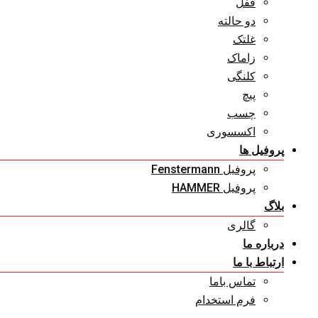
قفل
دو حالته
غلتک
زاماک
کلنگی
پیچ
چسب
اکسسوری
پروفیل ها
پروفیل Fenstermann
پروفیل HAMMER
بلاگ
گالری
درباره ما
ارتباط با ما
تماس باما
فرم استخدام