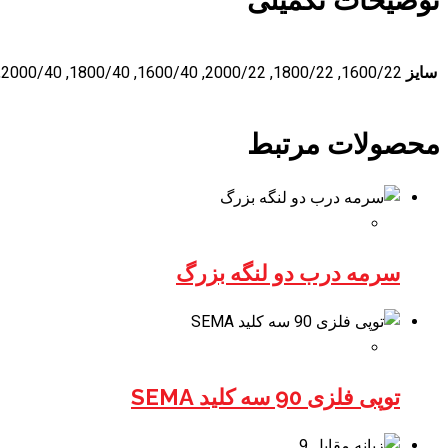
توضیحات تکمیلی
سایز
1600/22, 1800/22, 2000/22, 1600/40, 1800/40, 2000/40, 1600/25, 1800/25, 2000/25
محصولات مرتبط
سرمه درب دو لنگه بزرگ
توپی فلزی 90 سه کلید SEMA