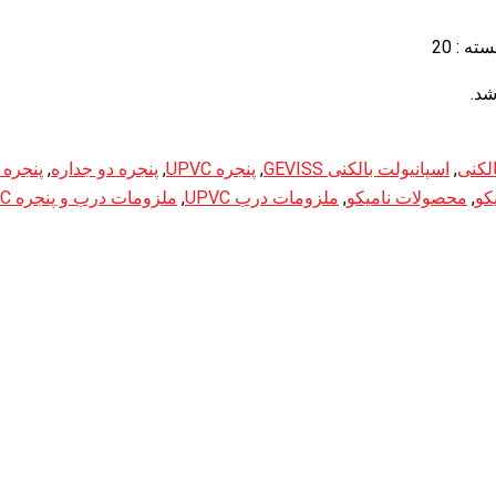
شد.
الکنی
,
اسپانیولت بالکنی GEVISS
,
پنجره UPVC
,
پنجره دو جداره
,
پنجره 
کو
,
محصولات نامیکو
,
ملزومات درب UPVC
,
ملزومات درب و پنجره UPVC