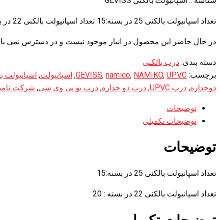
شناسه ::
اسپانیولت بالکنی GEVISS
تعداد اسپانیولت بالکنی 25 در بسته:15 تعداد اسپانیولت بالکنی 22 در بسته : 20
در حال حاضر این محصول در انبار موجود نیست و در دسترس نمی با
دسته بندی:
درب بالکنی
برچسب:
UPVC
,
NAMIKO
,
namico
,
GEVISS
,
اسپانیولت
,
اسپانیولت ب
دوجداره
,
درب UPVC
,
درب دو جداره
,
درب یو پی وی سی
,
شرکت نامی
توضیحات
توضیحات تکمیلی
توضیحات
تعداد اسپانیولت بالکنی 25 در بسته:15
تعداد اسپانیولت بالکنی 22 در بسته : 20