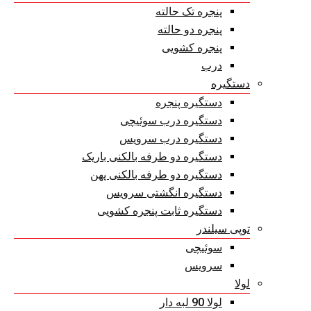
پنجره تک حالته
پنجره دو حالته
پنجره کشویی
درب
دستگیره
دستگیره پنجره
دستگیره درب سوئیچی
دستگیره درب سرویس
دستگیره دو طرفه بالکنی باریک
دستگیره دو طرفه بالکنی پهن
دستگیره انگشتی سرویس
دستگیره ثابت پنجره کشویی
توپی سیلندر
سوئیچی
سرویس
لولا
لولا 90 لبه دار