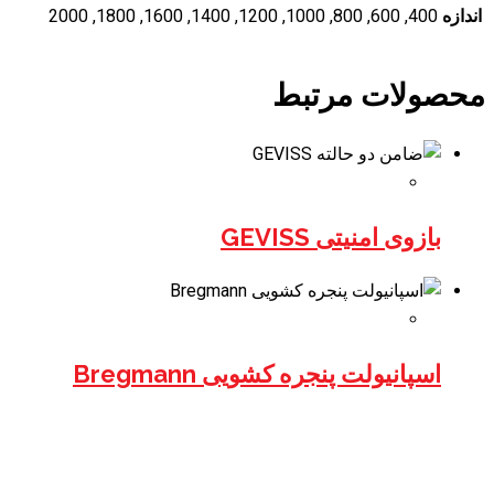
اندازه
400, 600, 800, 1000, 1200, 1400, 1600, 1800, 2000
محصولات مرتبط
بازوی امنیتی GEVISS
اسپانیولت پنجره کشویی Bregmann