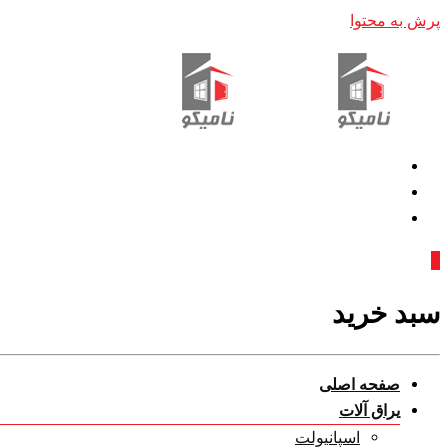
پرش به محتوا
0
سبد خرید
صفحه اصلی
یراق آلات
اسپانیولت