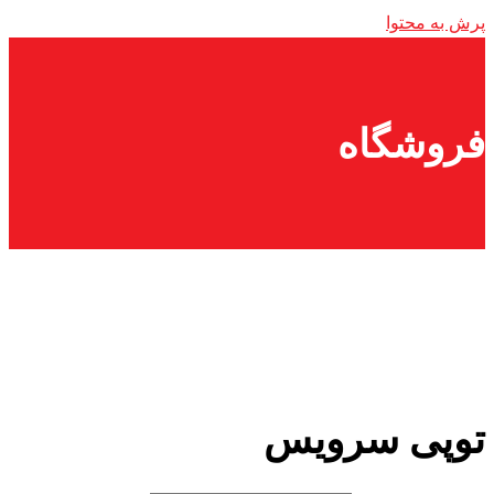
پرش به محتوا
فروشگاه
توپی سرویس