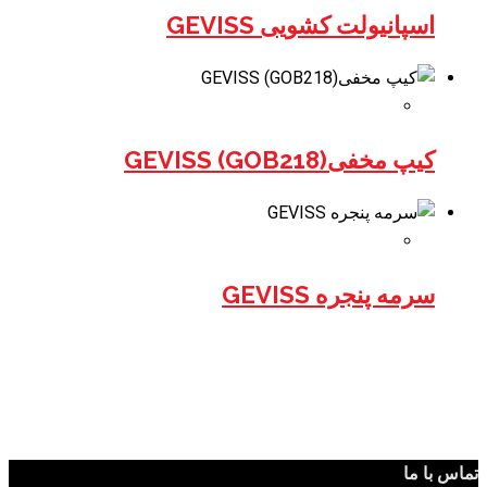
اسپانیولت کشویی GEVISS
کیپ مخفی(GOB218) GEVISS
سرمه پنجره GEVISS
تماس با ما