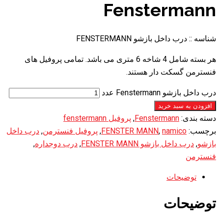
Fenstermann
شناسه ::
درب داخل بازشو FENSTERMANN
هر بسته شامل 4 شاخه 6 متری می باشد. تمامی پروفیل های
فنسترمن گسکت دار هستند.
درب داخل بازشو Fenstermann عدد
افزودن به سبد خرید
دسته بندی:
Fenstermann
,
پروفیل fenstermann
برچسب:
namico
,
FENSTER MANN
,
پروفیل فنسترمن
,
درب داخل
بازشو
,
درب داخل بازشو FENSTER MANN
,
درب دوجداره
,
فنسترمن
توضیحات
توضیحات