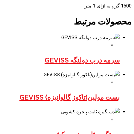
1500 گرم به ازای 1 متر
محصولات مرتبط
سرمه درب دولنگه GEVISS
بست مولین(تاکوز گالوانیزه) GEVISS