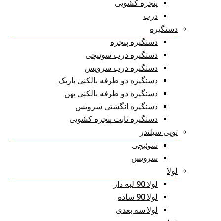
پنجره کشویی
درب
دستگیره
دستگیره پنجره
دستگیره درب سوئیچی
دستگیره درب سرویس
دستگیره دو طرفه بالکنی باریک
دستگیره دو طرفه بالکنی پهن
دستگیره انگشتی سرویس
دستگیره ثابت پنجره کشویی
توپی سیلندر
سوئیچی
سرویس
لولا
لولا 90 لبه دار
لولا 90 ساده
لولا سه بعدی