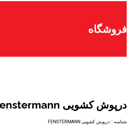
فروشگاه
درپوش کشویی Fenstermann
شناسه ::
درپوش کشویی FENSTERMANN