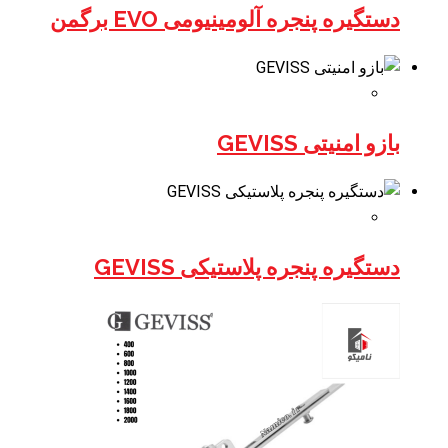
دستگیره پنجره آلومینیومی EVO برگمن
بازو امنیتی GEVISS
دستگیره پنجره پلاستیکی GEVISS