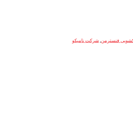
شویی فنسترمن
,
شرکت نامیکو