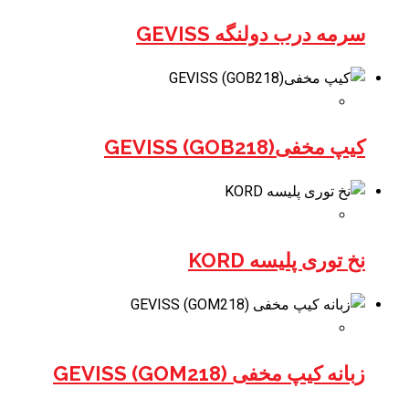
سرمه درب دولنگه GEVISS
کیپ مخفی(GOB218) GEVISS
نخ توری پلیسه KORD
زبانه کیپ مخفی (GOM218) GEVISS