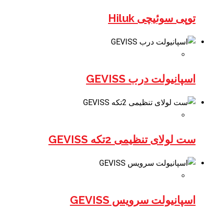
توپی سوئیچی Hiluk
اسپانیولت درب GEVISS
ست لولای تنظیمی 2تکه GEVISS
اسپانیولت سرویس GEVISS