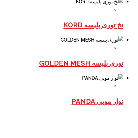
نخ توری پلیسه KORD
توری پلیسه GOLDEN MESH
نوار مویی PANDA