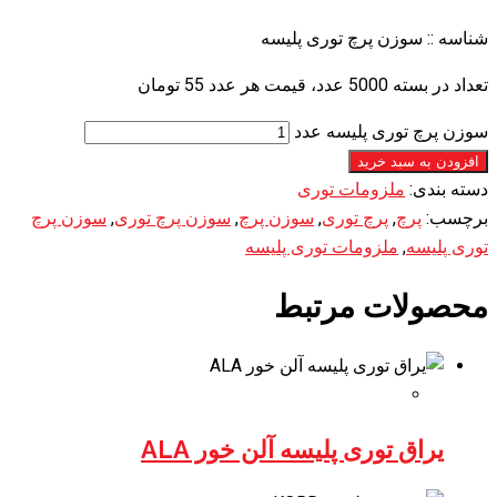
شناسه ::
سوزن پرچ توری پلیسه
تعداد در بسته 5000 عدد، قیمت هر عدد 55 تومان
سوزن پرچ توری پلیسه عدد
افزودن به سبد خرید
دسته بندی:
ملزومات توری
برچسب:
پرچ
,
پرچ توری
,
سوزن پرچ
,
سوزن پرچ توری
,
سوزن پرچ
توری پلیسه
,
ملزومات توری پلیسه
محصولات مرتبط
یراق توری پلیسه آلن خور ALA