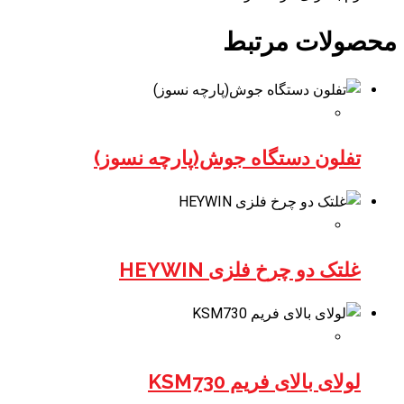
محصولات مرتبط
تفلون دستگاه جوش(پارچه نسوز)
غلتک دو چرخ فلزی HEYWIN
لولای بالای فریم KSM730