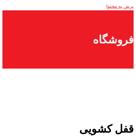
پرش به محتوا
فروشگاه
قفل کشویی