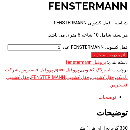
FENSTERMANN
شناسه ::
قفل کشویی FENSTERMANN
هر بسته شامل 10 شاخه 6 متری می باشد.
قفل کشویی FENSTERMANN عدد
افزودن به سبد خرید
دسته بندی:
پروفیل fenstermann
برچسب:
اینترلاک کشویی
,
پروفیل upvc
,
پروفیل فنسترمن
,
شرکت
نامیکو
,
قفل کشویی
,
قفل کشویی FENSTER MANN
,
قفل کشویی
فنسترمن
توضیحات
توضیحات
330 گرم به ازای هر 1 متر