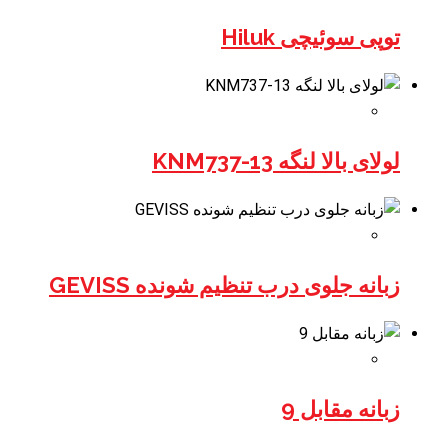
توپی سوئیچی Hiluk
لولای بالا لنگه KNM737-13
زبانه جلوی درب تنظیم شونده GEVISS
زبانه مقابل 9