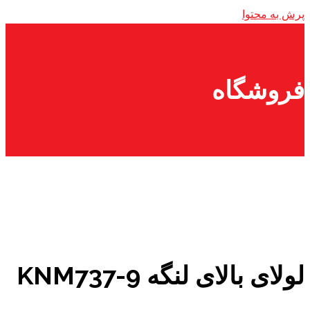
پرش به محتوا
فروشگاه
لولای بالای لنگه KNM737-9