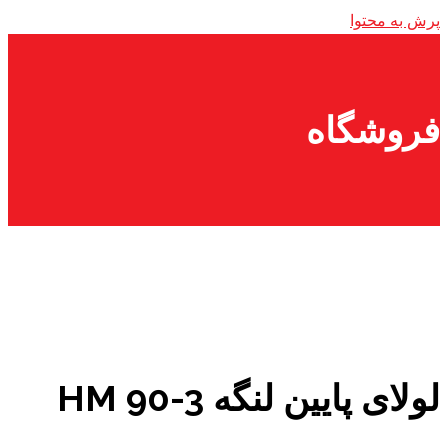
پرش به محتوا
فروشگاه
لولای پایین لنگه HM 90-3