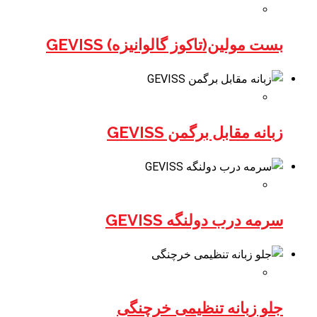
بست مولین(تاکوز گالوانیزه) GEVISS
زبانه مقابل برگمن GEVISS
سرمه درب دولنگه GEVISS
جلو زبانه تنظیمی خرچنگی