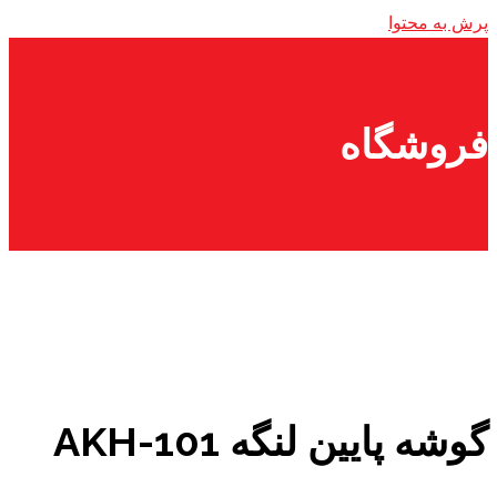
پرش به محتوا
فروشگاه
گوشه پایین لنگه AKH-101