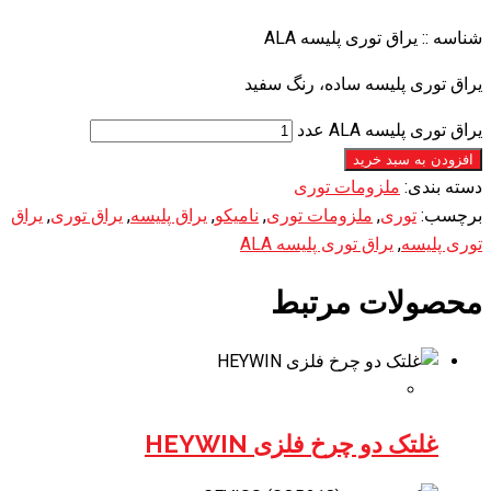
شناسه ::
یراق توری پلیسه ALA
یراق توری پلیسه ساده، رنگ سفید
یراق توری پلیسه ALA عدد
افزودن به سبد خرید
دسته بندی:
ملزومات توری
برچسب:
توری
,
ملزومات توری
,
نامیکو
,
یراق پلیسه
,
یراق توری
,
یراق
توری پلیسه
,
یراق توری پلیسه ALA
محصولات مرتبط
غلتک دو چرخ فلزی HEYWIN