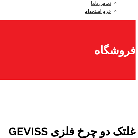
تماس باما
فرم استخدام
فروشگاه
غلتک دو چرخ فلزی GEVISS