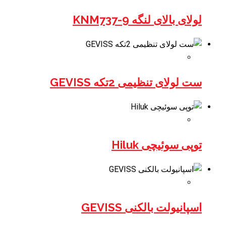
لولای بالای لنگه KNM737-9
ست لولای تنظیمی 2تکه GEVISS
توپی سوئیچی Hiluk
اسپانیولت بالکنی GEVISS