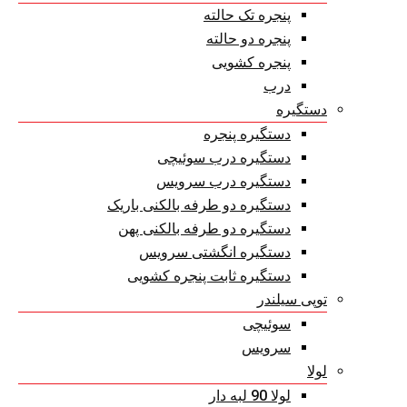
پنجره تک حالته
پنجره دو حالته
پنجره کشویی
درب
دستگیره
دستگیره پنجره
دستگیره درب سوئیچی
دستگیره درب سرویس
دستگیره دو طرفه بالکنی باریک
دستگیره دو طرفه بالکنی پهن
دستگیره انگشتی سرویس
دستگیره ثابت پنجره کشویی
توپی سیلندر
سوئیچی
سرویس
لولا
لولا 90 لبه دار