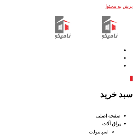
پرش به محتوا
0
سبد خرید
صفحه اصلی
یراق آلات
اسپانیولت