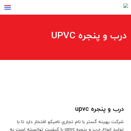
درب و پنجره UPVC
درب و پنجره upvc
شرکت بهینه گستر با نام تجاری نامیکو افتخار دارد تا با
تولید انواع درب و پنجره upvc با کیفیت توانسته است به