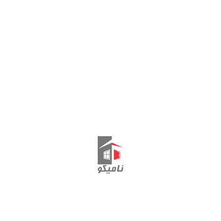
برچسب ها:
آینه های تزئینی
,
آینه های دکوراتیو
,
بهینه گستر
,
دکوراتیو
,
شیشه های زیبا
دیدگاهتان را بنویسید
نشانی ایمیل شما منتشر نخواهد شد.
بخش‌های موردنیاز
علامت‌گذاری شده‌اند
*