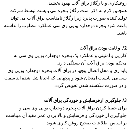
روغنکاری و یا رگلاژ یراق آلات بهبود بخشید.
همچنین لازم به ذکر است رگلاژ پنجره می بایست توسط شرکت
تولید کننده صورت پذیرد زیرا رگلاژ نامناسب یراق آلات می تواند
باعث شود پنجره دوجداره یو پی وی سی عملکرد مطلوب را نداشته
باشد.
2/ و ثابت بودن یراق آلات
کارایی و امنیتی و عملکرد یک پنجره دوجداره یو پی وی سی به
محکم بودن یراق آلات آن بستگی دارد.
پایداری و محل اتصال پیچها در یراق آلات پنجره دوجداره یو پی وی
سی می بایست امتحان شود و پیچهایی که احیانا شل شده اند سفت
و در صورت شکسته شدن تعویض گردد.
3/ جلوگیری ازفرسایش و خوردگی یراق آلات
یرای حفظ کردن یراق آلات پنجره دوجداره یو پی وی سی و
جلوگیری از خوردگی و فرسایش و بالا بردن عمر مفید آن میباست
بر اساس اطلاعات صحیح روغن کاری شوند.