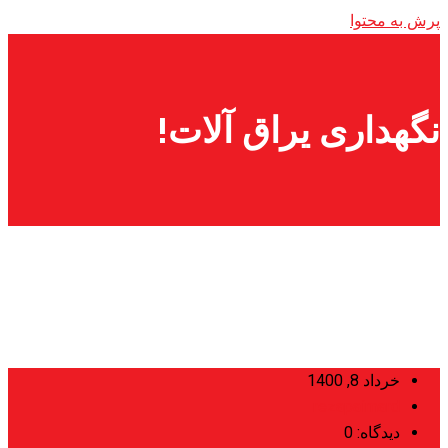
پرش به محتوا
نگهداری یراق آلات!
خرداد 8, 1400
rezapaimard
دیدگاه: 0