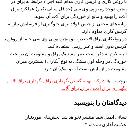
با روغن کاری و گریس کاری مدام کلیه اجزاء مرتبط به یراق در
پنجره دوجداره یو پی وی سی (حداقل سالی یکبار) عملکرد یراق
آلات را بهبود و مانع از خوردگی یراق آلات آن شوید.
زبانه های مخفی از جنس فولاد برای جلوگیری از فرسایش نیاز به
گریس کاری مداوم دارند.
در روغنکاری یراق آلات درب و پنجره یو پی وی سی حتما از روغن یا
گریس بدون اسید و غیر رزینی استفاده کنید.
البته لازم به ذکر است عمر مفید یک یراق و مقاومت آن در بحث
خوردگی در وحله اول بستگی به نوع آبکاری ( بیشترین میزان
مقاومت در آزمایش تست آب و نمک) آن دارد.
برچسب ها:
شرکت بهینه گستر
,
نگهداری یراق
,
نگهداری یراق آلات
,
نگهداری یراق آلات!
,
یراق
,
یراق آلات
دیدگاهتان را بنویسید
نشانی ایمیل شما منتشر نخواهد شد.
بخش‌های موردنیاز
علامت‌گذاری شده‌اند
*