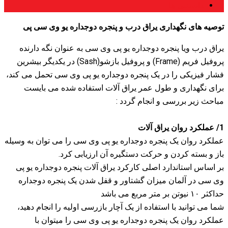
دانستنی ها
توصیه های نگهداری یراق درب و پنجره دوجداره یو وی سی پی
یراق درب ویا پنجره دوجداره یو پی وی سی به عنوان نگه دارنده
پروفیل فریم (Frame) و پروفیل بازشو(Sash) در یکدیگر بیشرین
فشار فیزیکی را در یک پنجره دوجداره یو پی وی سی تحمل می کند،
برای نگهداری و طول عمر یراق آلات استفاده شده می بایست
مباحث زیر بررسی و انجام گردد :
1/ عملکرد روان یراق آلات
عملکرد روان یک پنجره دوجداره یو پی وی سی را می توان به وسیله
باز و بسته کردن و حرکت دستگیره آن ارزیابی کرد.
بر اساس استاندارد اصلی کارکرد یراق آلات پنجره دوجداره یو پی
وی سی در آلمان میزان گشتاور و قفل شدن یک پنجره دوجداره
حداکثر ۱۰ نیوتن بر متر مربع می باشد
شما می توانید با استفاده از یک آچار بازرسی اولیه را انجام دهید،
عملکرد روان یک پنجره دوجداره یو پی وی سی را میتوان با