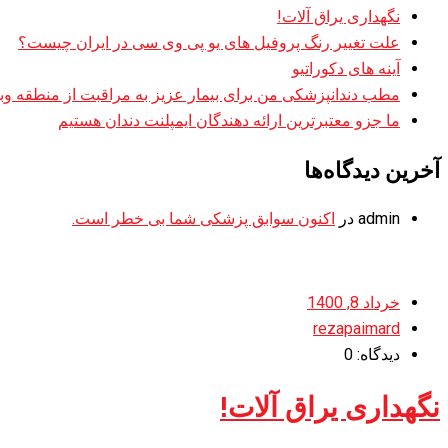
نگهداری یراق آلات!
علت تغییر رنگ پروفیل های یو پی وی سی در ایران چیست؟
آینه های دکوراتیو
مطب دندانپزشکی من برای بیمار عزیز به مراقبت از منطقه وبلاگ
ما جزو معتبرترین ارائه دهندگان ایمپلنت دندان هستیم
آخرین دیدگاه‌ها
admin
در
اکنون سوابق پزشکی شما بی خطر است.
خرداد 8, 1400
rezapaimard
دیدگاه: 0
نگهداری یراق آلات!