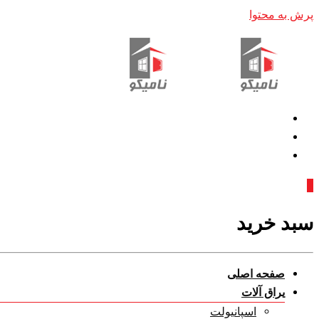
پرش به محتوا
0
سبد خرید
صفحه اصلی
یراق آلات
اسپانیولت