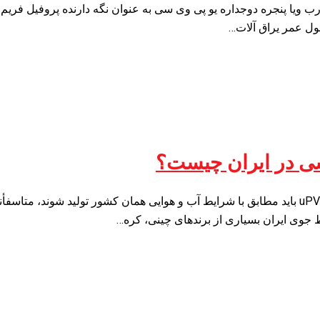
ول عمر یراق آلات…
سی در ایران چیست؟
مطابق با استاندارد جهانی کلیه تولیدات پتروشیمی و پلاستیکی مانند uPVC باید مطابق با شرایط آب و 