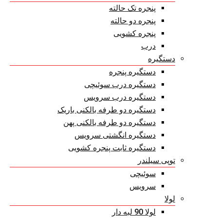
پنجره تک حالته
پنجره دو حالته
پنجره کشویی
درب
دستگیره
دستگیره پنجره
دستگیره درب سوئیچی
دستگیره درب سرویس
دستگیره دو طرفه بالکنی باریک
دستگیره دو طرفه بالکنی پهن
دستگیره انگشتی سرویس
دستگیره ثابت پنجره کشویی
توپی سیلندر
سوئیچی
سرویس
لولا
لولا 90 لبه دار