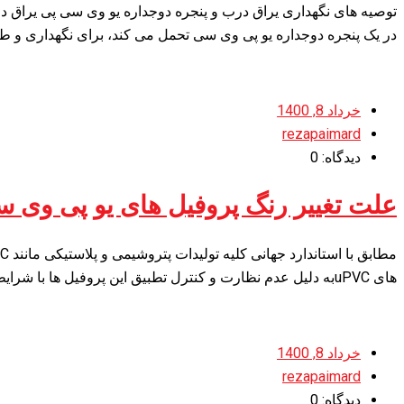
در یک پنجره دوجداره یو پی وی سی تحمل می کند، برای نگهداری و ط
خرداد 8, 1400
rezapaimard
دیدگاه: 0
علت تغییر رنگ پروفیل های یو پی وی 
های uPVCبه دلیل عدم نظارت و کنترل تطبیق این پروفیل ها با شرایط جوی ایران بسیاری از برندهای چینی، کره…
خرداد 8, 1400
rezapaimard
دیدگاه: 0