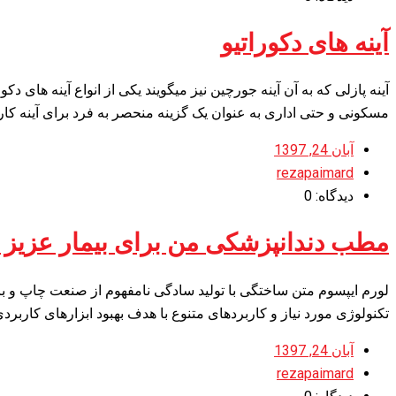
آینه های دکوراتیو
آینه پازلی که به آن آینه جورچین نیز میگویند یکی از انواع آینه های
مسکونی و حتی اداری به عنوان یک گزینه منحصر به فرد برای آینه کا
آبان 24, 1397
rezapaimard
دیدگاه: 0
مطب دندانپزشکی من برای بیمار عزیز به
لورم ایپسوم متن ساختگی با تولید سادگی نامفهوم از صنعت چاپ و با
تکنولوژی مورد نیاز و کاربردهای متنوع با هدف بهبود ابزارهای کارب
آبان 24, 1397
rezapaimard